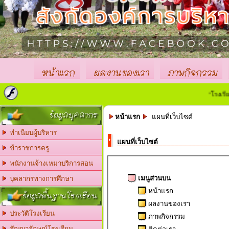
หน้าแรก
ผลงานของเรา
ภาพกิจกรรม
"โรงเรียนสีคิ้วห
ข้อมูลบุคลากร
หน้าแรก
แผนที่เว็บไซต์
ทำเนียบผู้บริหาร
แผนที่เว็บไซต์
ข้าราชการครู
พนักงานจ้างเหมาบริการสอน
เมนูส่วนบน
บุคลากรทางการศึกษา
หน้าแรก
ข้อมูลพื้นฐานโรงเรียน
ผลงานของเรา
ประวัติโรงเรียน
ภาพกิจกรรม
สัญญาลักษณ์โรงเรียน