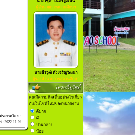
นางวิชุดา เนตรสูงเนิน
ผู้อำนวยการสถานศึกษา
นายธีรวุฒิ ตังเจริญวัฒนา
ผู้รองอำนวยการสถานศึกษา
โหวตเว็บไซต์
คุณมีความคิดเห็นอย่างไรเกี่ยว
กับเว็บไซต์ใหม่ของหน่วยงาน
ดีมาก
ประกาศโดย :
ดี
ศ : 2022-11-04
ปานกลาง
น้อย