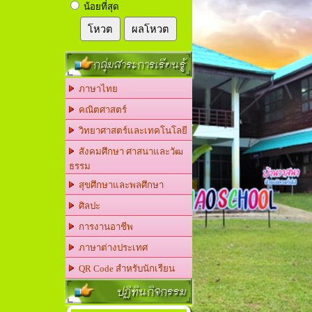
น้อยที่สุด
โหวต
ผลโหวต
กลุ่มสาระการเรียนรู้
ภาษาไทย
คณิตศาสตร์
วิทยาศาสตร์และเทคโนโลยี
สังคมศึกษา ศาสนาและวัฒ
ธรรม
สุขศึกษาและพลศึกษา
ศิลปะ
การงานอาชีพ
ภาษาต่างประเทศ
QR Code สำหรับนักเรียน
ปฏิทินกิจกรรม