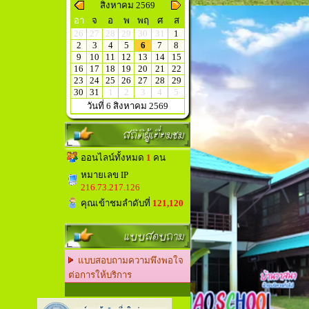
สิงหาคม 2569
อา
จ
อ
พ
พฤ
ศ
ส
26
27
28
29
30
31
1
2
3
4
5
6
7
8
9
10
11
12
13
14
15
16
17
18
19
20
21
22
23
24
25
26
27
28
29
30
31
1
2
3
4
5
วันที่ 6 สิงหาคม 2569
สถิติผู้เยี่ยมชม
ออนไลน์ทั้งหมด
1
คน
หมายเลข IP
216.73.217.126
คุณเข้าชมลำดับที่
121,120
แบบสอบถาม
แบบสอบถามความพึงพอใจ
ต่อการให้บริการ