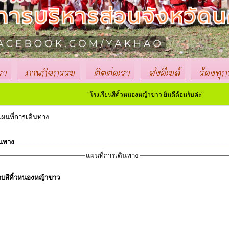
รา
ภาพกิจกรรม
ติดต่อเรา
ส่งอีเมล์
ร้องทุกข
"โรงเรียนสีคิ้วหนองหญ้าขาว ยินดีต้อนรับค่ะ"
นที่การเดินทาง
ินทาง
แผนที่การเดินทาง
าบสีคิ้วหนองหญ้าขาว