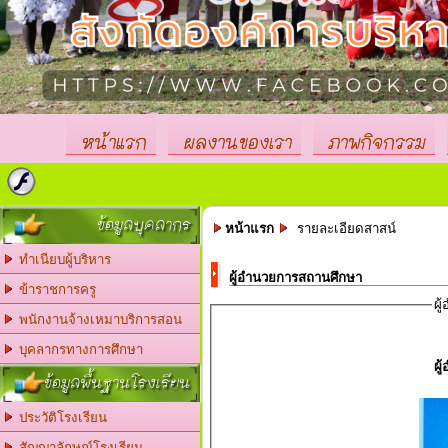
หน้าแรก
ผลงานของเรา
ภาพกิจกรรม
ข้อมูลบุคลากร
หน้าแรก
รายละเอียดสาสน์
ทำเนียบผู้บริหาร
ผู้อำนวยการสถานศึกษา
ข้าราชการครู
ผู
พนักงานจ้างเหมาบริการสอน
บุคลากรทางการศึกษา
ผู
ข้อมูลพื้นฐานโรงเรียน
ประวัติโรงเรียน
สัญญาลักษณ์โรงเรียน