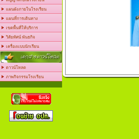
แผนผังภายในโรงเรียน
แผนที่การเดินทาง
เขตพื้นที่ให้บริการ
วิสัยทัศน์ พันธกิจ
เครื่องแบบนักเรียน
เอกสารดาวน์โหลด
ดาวน์โหลด
ภาพกิจกรรมโรงเรียน