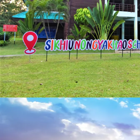
สิ
โน
ออนไลน์
JQK41
สล็อต
เครดิต
ฟรี
ไทย
คา
สิ
โน
ออนไลน์
thaibet55
kubet
ไทย
คา
สิ
โน
ออนไลน์
แทง
บอล
ซอ
ค
เกอร์
ลีก
คะแนน
ฟุตบอล
เว็บ
พนัน
อันดับ1
HUC99
เว็บ
ตรง
ไม่
ผ่าน
เอเย่นต์