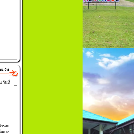
ณ วัน
วันที่