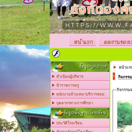
หน้าแรก
ผลงานของเ
ข้อมูลบุคลากร
หน้าแร
ทำเนียบผู้บริหาร
กิจกรรม
ข้าราชการครู
กิจกรรมท
พนักงานจ้างเหมาบริการสอน
บุคลากรทางการศึกษา
ข้อมูลพื้นฐานโรงเรียน
ประวัติโรงเรียน
สัญญาลักษณ์โรงเรียน