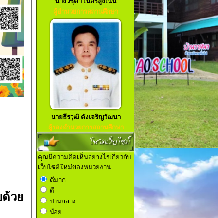
นางวิชุดา เนตรสูงเนิน
ผู้อำนวยการสถานศึกษา
นายธีรวุฒิ ตังเจริญวัฒนา
ผู้รองอำนวยการสถานศึกษา
โหวตเว็บไซต์
คุณมีความคิดเห็นอย่างไรเกี่ยวกับ
เว็บไซต์ใหม่ของหน่วยงาน
ดีมาก
ดี
ด้วย
ปานกลาง
น้อย