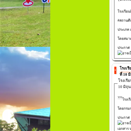
โรงเรียน
#สถานศึ
ประเภท ส
โดยสมาค
ประกาศ ณ
โรงเร
ที่ 10 
โรงเรี
10 มิถุ
โรงเร
โดยกรมก
ประกาศ ณ