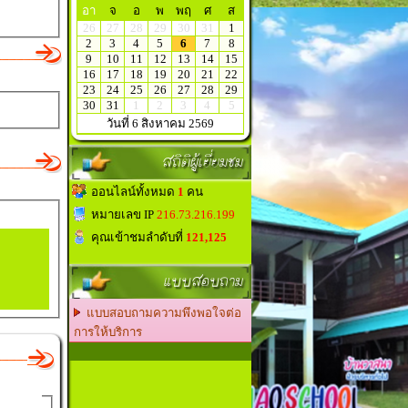
อา
จ
อ
พ
พฤ
ศ
ส
26
27
28
29
30
31
1
2
3
4
5
6
7
8
9
10
11
12
13
14
15
16
17
18
19
20
21
22
23
24
25
26
27
28
29
30
31
1
2
3
4
5
วันที่ 6 สิงหาคม 2569
สถิติผู้เยี่ยมชม
ออนไลน์ทั้งหมด
1
คน
หมายเลข IP
216.73.216.199
คุณเข้าชมลำดับที่
121,125
แบบสอบถาม
แบบสอบถามความพึงพอใจต่อ
การให้บริการ