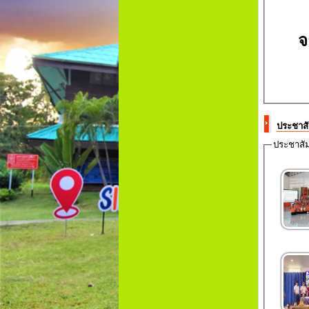
จ
ประชาสั
ประชาสัม