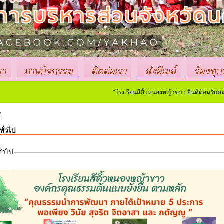
รา
ภาพกิจกรรม
ติดต่อเรา
ส่งอีเมล์
ร้องทุกข
"โรงเรียนสีคิ้วหนองหญ้าขาว ยินดีต้อนรับค่ะ"
ก
ทั่วไป
ั่วไป