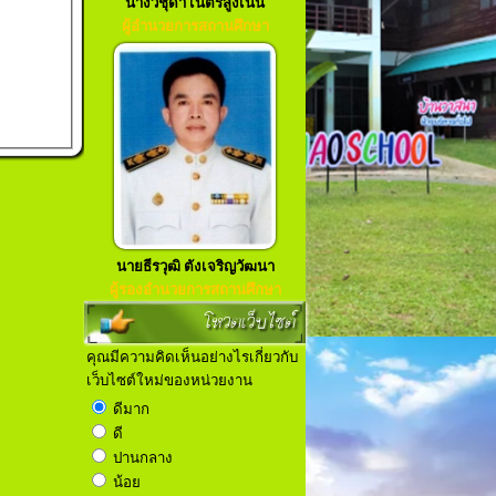
นางวิชุดา เนตรสูงเนิน
ผู้อำนวยการสถานศึกษา
นายธีรวุฒิ ตังเจริญวัฒนา
ผู้รองอำนวยการสถานศึกษา
โหวตเว็บไซต์
คุณมีความคิดเห็นอย่างไรเกี่ยวกับ
เว็บไซต์ใหม่ของหน่วยงาน
ดีมาก
ดี
ปานกลาง
น้อย