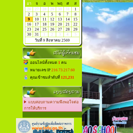
อา
จ
อ
พ
พฤ
ศ
ส
26
27
28
29
30
31
1
2
3
4
5
6
7
8
9
10
11
12
13
14
15
16
17
18
19
20
21
22
23
24
25
26
27
28
29
30
31
1
2
3
4
5
วันที่ 9 สิงหาคม 2569
สถิติผู้เยี่ยมชม
ออนไลน์ทั้งหมด
1
คน
หมายเลข IP
216.73.217.60
คุณเข้าชมลำดับที่
121,231
แบบสอบถาม
แบบสอบถามความพึงพอใจต่อ
การให้บริการ