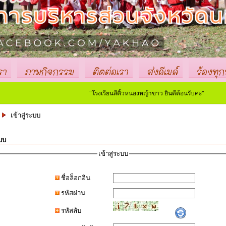
รา
ภาพกิจกรรม
ติดต่อเรา
ส่งอีเมล์
ร้องทุกข
"โรงเรียนสีคิ้วหนองหญ้าขาว ยินดีต้อนรับค่ะ"
เข้าสู่ระบบ
ะบบ
เข้าสู่ระบบ
ชื่อล็อกอิน
รหัสผ่าน
รหัสลับ