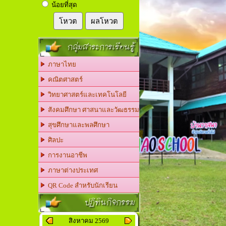
น้อยที่สุด
โหวต
ผลโหวต
กลุ่มสาระการเรียนรู้
ภาษาไทย
คณิตศาสตร์
วิทยาศาสตร์และเทคโนโลยี
สังคมศึกษา ศาสนาและวัฒธรรม
สุขศึกษาและพลศึกษา
ศิลปะ
การงานอาชีพ
ภาษาต่างประเทศ
QR Code สำหรับนักเรียน
ปฏิทินกิจกรรม
สิงหาคม 2569