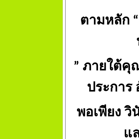
ตามหลัก
“
”
ภายใต้คุ
ประการ 
พอเพียง วิน
แล