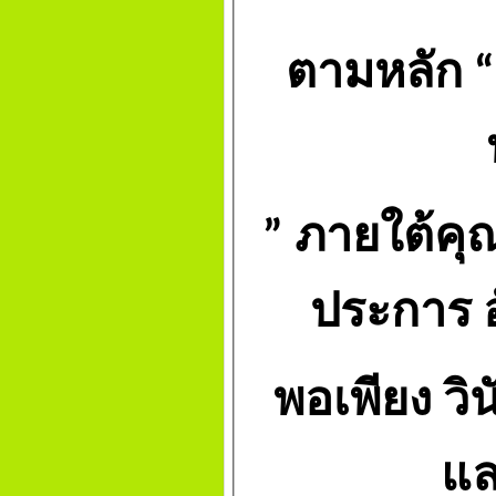
ตามหลัก
“
”
ภายใต้คุ
ประการ 
พอเพียง วิน
แล