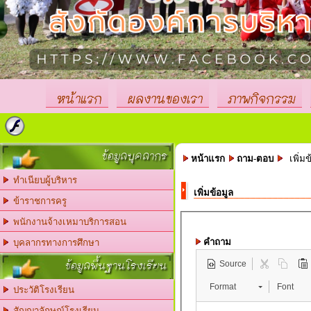
หน้าแรก
ผลงานของเรา
ภาพกิจกรรม
ข้อมูลบุคลากร
หน้าแรก
ถาม-ตอบ
เพิ่มข
ทำเนียบผู้บริหาร
เพิ่มข้อมูล
ข้าราชการครู
พนักงานจ้างเหมาบริการสอน
คำถาม
บุคลากรทางการศึกษา
ข้อมูลพื้นฐานโรงเรียน
Source
Format
Font
ประวัติโรงเรียน
สัญญาลักษณ์โรงเรียน