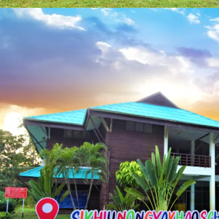
JQK41
สล็อต
เครดิต
ฟรี
ไทย
คา
สิ
โน
ออนไลน์
thaibet55
kubet
ไทย
คา
สิ
โน
ออนไลน์
แทง
บอล
ซอ
ค
เกอร์
ลีก
คะแนน
ฟุตบอล
เว็บ
พนัน
อันดับ1
HUC99
เว็บ
ตรง
ไม่
ผ่าน
เอเย่นต์